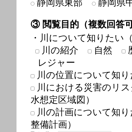
静岡県東部
静岡県
③ 閲覧目的（複数回答
・川について知りたい
川の紹介
自然
レジャー
川の位置について知り
川における災害のリス
水想定区域図）
川の計画について知り
整備計画）