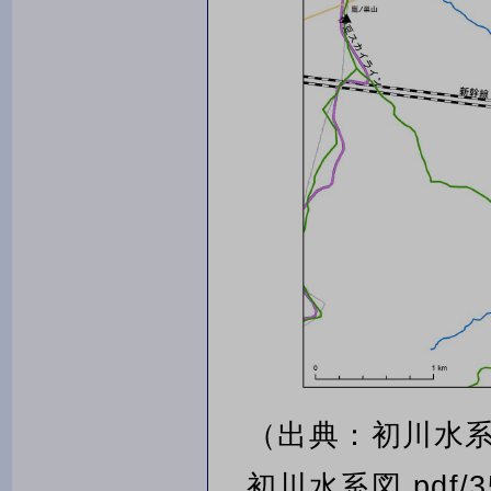
（出典：初川水
初川水系図.pdf/3