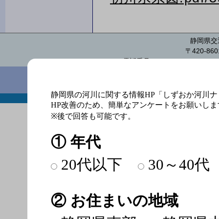
静岡県交
〒420-8
電話番号：054-221-3038 FAX：054
しずお
このサイトについて
著作権・免責事項
個
静岡県の河川に関する情報HP「しずおか河川
Copyright Shizu
HP改善のため、簡単なアンケートをお願いしま
※後で回答も可能です。
① 年代
20代以下
30～40代
② お住まいの地域