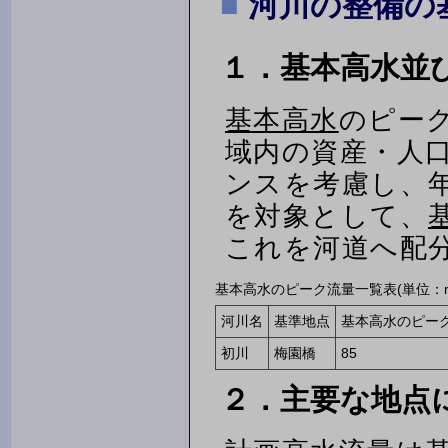
河川の整備の
１．基本高水並
基本高水
のピー
域内の資産・人
ンスを考慮し、年
を対象として、
これを河道へ配
基本高水のピーク流量一覧表(単位：
河川名
基準地点
基本高水のピー
初川
梅園橋
85
２．主要な地点