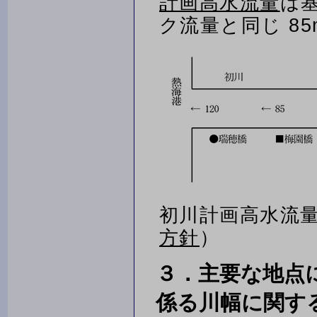
計画高水流量
は
ク流量と同じ 85
初川計画高水流
方針
）
３．主要な地点
係る川幅に関す