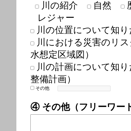
川の紹介
自然
レジャー
川の位置について知り
川における災害のリス
水想定区域図）
川の計画について知り
整備計画）
その他
④ その他（フリーワー