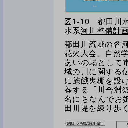
図1-10 都田
水系
河川整備計
都田川流域の各
花火大会、自然
あいの場として
域の川に関する
に施餓鬼棚を設
養する「川合淵
名にちなんでお
田川堤を練り歩