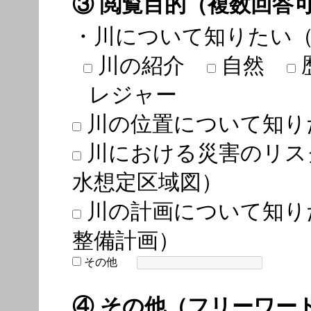
③ 閲覧目的（複数回答
・川について知りたい
川の紹介
自然
レジャー
川の位置について知り
川における災害のリス
水想定区域図）
川の計画について知り
整備計画）
その他
④ その他（フリーワー