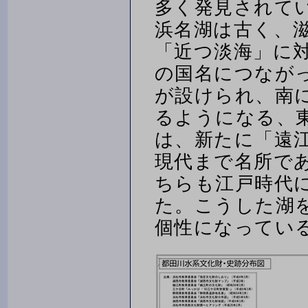
多く発見されて
浜名湖は古く、
「近つ淡海」に
の国名につなが
が設けられ、南
るようになる、
は、新たに「遠
現代まで名所で
ちらも江戸時代
た。こうした湖
個性になってい